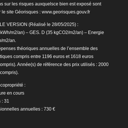
ns sur les risques auxquelsce bien est exposé sont
r le site Géorisques : www.georisques.gouv.fr
 VERSION (Réalisé le 28/05/2025) :
 kWh/m2/an) – GES. D (35 kgCO2/m2/an) – Energie
h/m2/an.
épenses théoriques annuelles de l’ensemble des
iques compris entre 1196 euros et 1618 euros
mpris). Année(s) de référence des prix utilisés : 2000
compris).
copropriété :
ure en cours
 : 31
ionnelles annuelles : 730 €