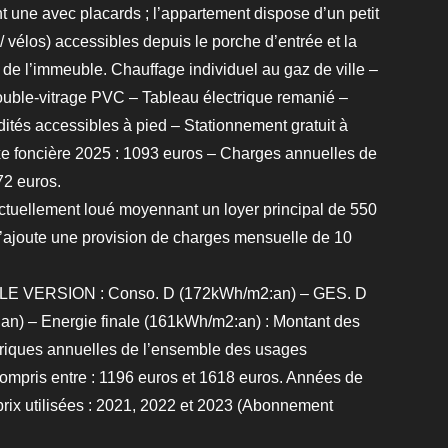
 une avec placards ; l’appartement dispose d’un petit
 vélos) accessibles depuis le porche d’entrée et la
e l’immeuble. Chauffage individuel au gaz de ville –
uble-vitrage PVC – Tableau électrique remanié –
tés accessibles à pied – Stationnement gratuit à
xe foncière 2025 : 1093 euros – Charges annuelles de
72 euros.
tuellement loué moyennant un loyer principal de 550
’ajoute une provision de charges mensuelle de 10
 VERSION : Conso. D (172kWh/m2:an) – GES. D
n) – Energie finale (161kWh/m2:an) : Montant des
riques annuelles de l’ensemble des usages
ompris entre : 1196 euros et 1618 euros. Années de
prix utilisées : 2021, 2022 et 2023 (Abonnement