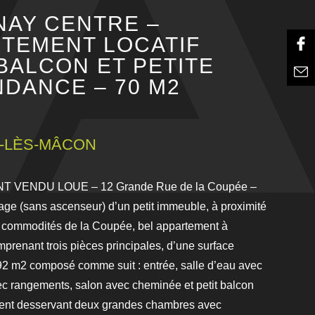
AY CENTRE –
TEMENT LOCATIF
BALCON ET PETITE
DANCE – 70 M2
-LÈS-MÂCON
 VENDU LOUE – 12 Grande Rue de la Coupée –
tage (sans ascenseur) d’un petit immeuble, à proximité
 commodités de la Coupée, bel appartement à
prenant trois pièces principales, d’une surface
92 m2 composé comme suit : entrée, salle d’eau avec
ec rangements, salon avec cheminée et petit balcon
nt desservant deux grandes chambres avec