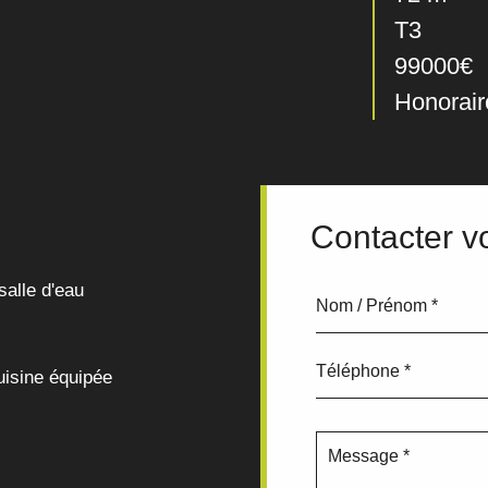
T3
99000€
Honorair
Contacter vo
salle d'eau
isine équipée