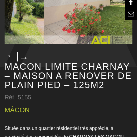
→
→
MACON LIMITE CHARNAY
– MAISON A RENOVER DE
PLAIN PIED – 125M2
Réf. 5155
MÂCON
Située dans un quartier résidentiel très apprécié, à
proximité des commodités de CHARNAY LES MACON,