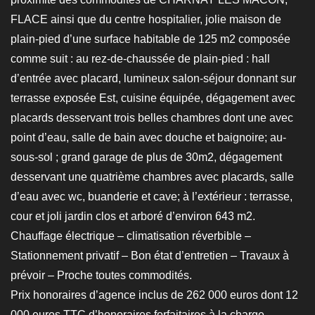
FLACE ainsi que du centre hospitalier, jolie maison de
plain-pied d’une surface habitable de 125 m2 composée
comme suit : au rez-de-chaussée de plain-pied : hall
d’entrée avec placard, lumineux salon-séjour donnant sur
terrasse exposée Est, cuisine équipée, dégagement avec
placards desservant trois belles chambres dont une avec
point d’eau, salle de bain avec douche et baignoire; au-
sous-sol ; grand garage de plus de 30m2, dégagement
desservant une quatrième chambres avec placards, salle
d’eau avec wc, buanderie et cave; à l’extérieur : terrasse,
cour et joli jardin clos et arboré d’environ 643 m2.
Chauffage électrique – climatisation réverbible –
Stationnement privatif – Bon état d’entretien – Travaux à
prévoir – Proche toutes commodités.
Prix honoraires d’agence inclus de 262 000 euros dont 12
000 euros TTC d’honoraires forfaitaires à la charge