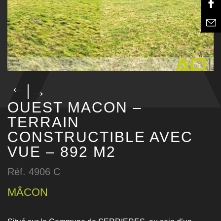
→
→
OUEST MACON –
TERRAIN
CONSTRUCTIBLE AVEC
VUE – 892 M2
Réf. 4906 C
MÂCON