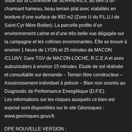
Situé sur la Commune de SERRIERES, au sein d’un
charmant hameau, beau terrain plat avec viabilités en
bordure d’une surface de 892 m2 (Zone U du P.L.U.I de
Saint-Cyr Mère Boitier). La parcelle profite d’un
environnement calme et d’une très belle vue dégagée sur
la campagne et les collines environnantes. Elle se trouve à
environ 1 heure de LYON et 25 minutes de MACON
/CLUNY. Gare TGV de MACON-LOCHE, R.C.E.A et axes
autouroutiers à environ 15 minutes. Etude de sol réalisée
et consultable sur demande – Terrain libre constructeur –
Assainissement individuel à prévoir – Bien non soumis au
Diagnostic de Performance Energétique (D.P.E).
Les informations sur les risques auxquels ce bien est
exposé sont disponibles sur le site Géorisques :
www.georisques.gouv.fr.
DPE NOUVELLE VERSION :